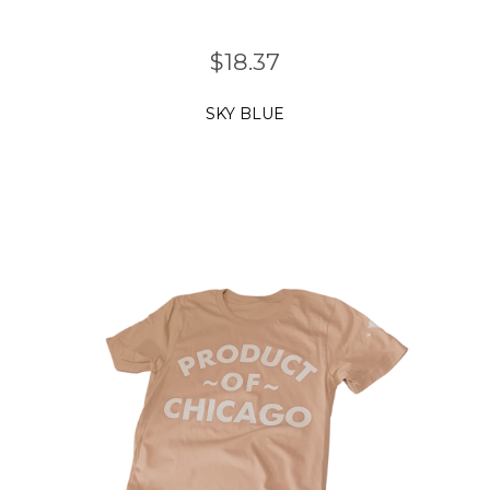
$
18.37
SKY BLUE