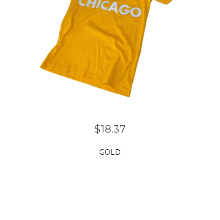
$
18.37
GOLD